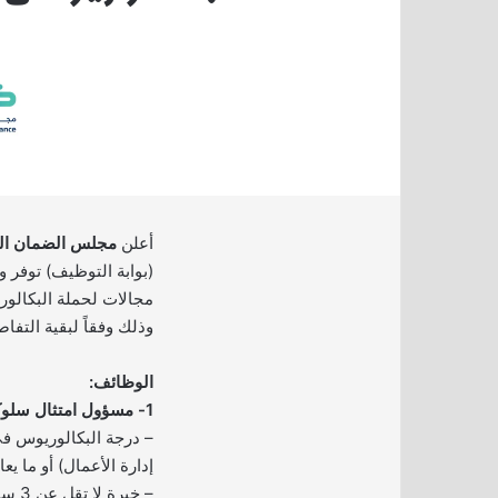
أعلن
مجلس الضمان ا
(بوابة التوظيف) توفر
مجالات لحملة البكالور
وذلك وفقاً لبقية التفا
الوظائف:
1- مسؤول امتثال سلوكي:
– درجة البكالوريوس ف
إدارة الأعمال) أو ما يعاد
– خبرة لا تقل عن 3 سنوات في مجال ذات صلة.