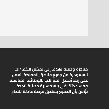
h
m
w
at
ai
itt
s
l
er
A
p
p
مبادرة وطنية تهدف إلى تمكين الكفاءات
السعودية من جميع مناطق المملكة، نعمل
على ربط أفضل المواهب بالوظائف المناسبة،
ومساعدتك في بناء مسيرة مهنية ناجحة.
نؤمن بأن الجميع يستحق فرصة عادلة للنجاح.