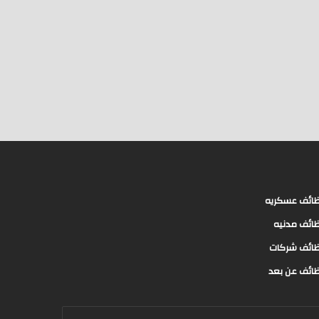
ائف عسكريه
ائف مدنيه
ائف شركات
ائف عن بعد