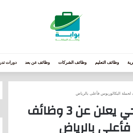
ية
وظائف التعليم
وظائف الشركات
وظائف عن بعد
دورات تدري
مجلس الضمان الصحي يعلن عن 3 وظائف
فأعلى بالرياض