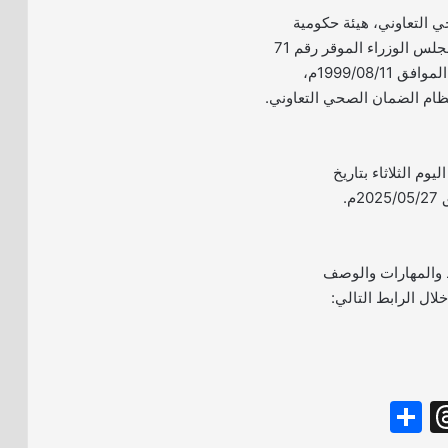
التعاوني، هيئة حكومية
مستقلة أنشئت بقرار مجلس الوزراء الموقر رقم 71
وتاريخ 1420/04/27هـ الموافق 1999/08/11م،
ام الضمان الصحي التعاوني.
ليوم الثلاثاء بتاريخ
 والمهارات والوصف
ال الرابط التالي:
S
T