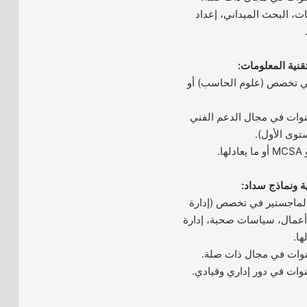
ات، البحث الميداني، إعداد
في تخصص (علوم الحاسب) أو
ة لا تقل عن 3 سنوات في مجال الدعم الفني
توى الأول).
الماجستير في تخصص (إدارة
أعمال، سياسات صحية، إدارة
ها.