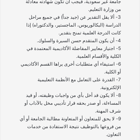
جامعة غير سعودية، فيجب أن تكون شهادته معادلة
من وزارة التعليم.
3- ألا يقل التقدير عن (جيد جداً) في جميع مراحل
الدراسة (البكالوريوس، الماجستير، والدكتوراه) إذا
كانت الدرجة العلمية تمنح بتقدير.
4- أن يكون المتقدم حسن السيرة والسلوك.
5- اجتياز معايير المفاضلة الأكاديمية المعتمدة في
الكلية والأقسام العلمية.
6- استيفاء أي متطلبات أخرى يراها القسم الأكاديمي
أو الكلية.
7- القدرة على التعامل مع الأنظمة التعليمية
الإلكترونية.
8- ألا يكون قد أخل بأي من واجبات وظيفته، أو قيد
المساءلة، أو صدر بحقه قرار تأديبي مخل بالآداب أو
شرف المهنة.
9- لا يحق للمتعاون أو المتعاونة مطالبة الجامعة أو أي
من فروعها بالتوظيف نتيجة الاستفادة من خدمات
التعاون.