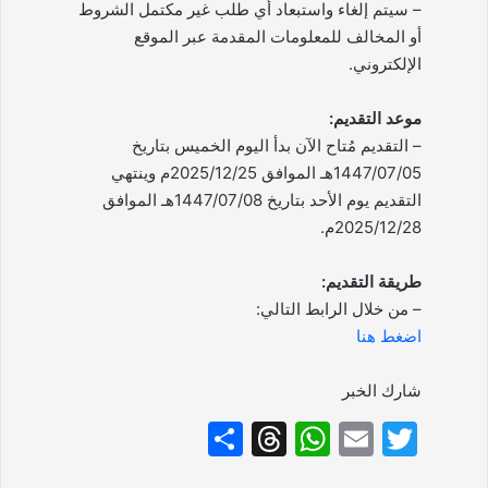
– سيتم إلغاء واستبعاد أي طلب غير مكتمل الشروط
أو المخالف للمعلومات المقدمة عبر الموقع
الإلكتروني.
موعد التقديم:
– التقديم مُتاح الآن بدأ اليوم الخميس بتاريخ
1447/07/05هـ الموافق 2025/12/25م وينتهي
التقديم يوم الأحد بتاريخ 1447/07/08هـ الموافق
2025/12/28م.
طريقة التقديم:
– من خلال الرابط التالي:
اضغط هنا
شارك الخبر
S
T
W
E
T
h
hr
h
m
w