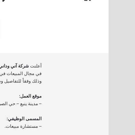
أعلنت
شركة آني وداني 
في مجال المبيعات في ف
وذلك وفقاً للتفاصيل وط
موقع العمل:
– مدينة ينبع – حي الص
المسمى الوظيفي:
– مستشارة مبيعات.