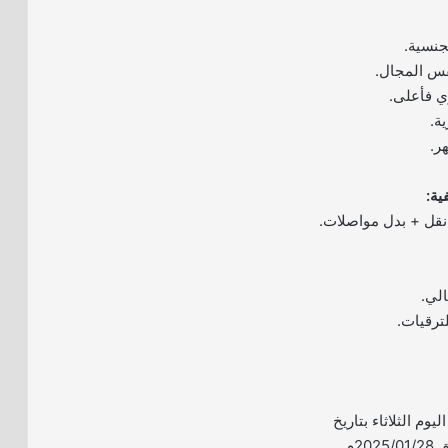
ية:
قل + بدل مواصلات.
لي.
ترقيات.
ليوم الثلاثاء بتاريخ