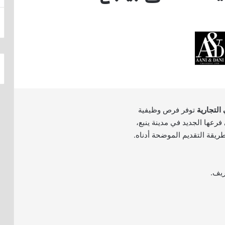
التجارية
توفر فرص وظيفية
رعها الجديد في مدينة ينبع،
ريقة التقديم الموضحة أدناه.
ريف.