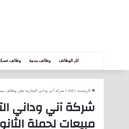
كل الوظائف
وظائف مدنية
وظائف عسكر
الرئيسية
/
Job
/
شركة آني وداني التجارية تعلن وظائف مبيعا
شركة آني وداني الت
مبيعات لحملة الثانو