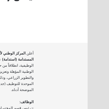
أعلن
المركز الوطني لأ
المستدامة (استدامة)
عن
الوظيفية، انطلاقاً من
الوطنية المؤهلة وتعزي
والتطوير الزراعي، وذل
الموحدة للتوظيف (جدار
الموضحة أدناه.
الوظائف:
– رئيس قسم المختبرا