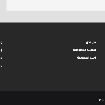
s
من نحن
وظ
سياسه الخصوصية
وظ
اخلاء المسؤلية
وظ
وظ
ملكة