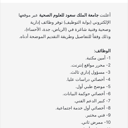
أعلنت
جامعة الملك سعود للعلوم الصحية
عبر موقعها
الإلكتروني (بوابة التوظيف) توفر وظائف إدارية
وصحية وفنية شاغرة في (الرياض، جدة، الأحساء)،
وذلك وفقاً للتفاصيل وطريقة التقديم الموضحة أدناه.
الوظائف:
1- أمين مكتبة.
2- محرر مواقع إنترنت.
3- مسؤول إداري ثالث.
4- أخصائي دراسات عليا.
5- موضح طبي أول.
6- أخصائي حوكمة البيانات.
7- كبير الدعم الفني.
8- أخصائي أول خدمة اجتماعية.
9- فني مختبر.
10- ممرض ثاني.