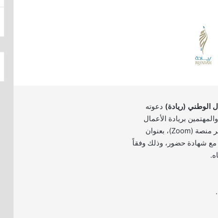
ل الوطني (ريادة)
دعوته
والمهتمين بريادة الأعمال
لحضور دورة تدريبية عبر منصة (Zoom)، بعنوان
 مع شهادة حضور، وذلك وفقاً
ه.