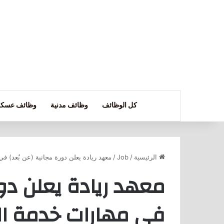
كل الوظائف
وظائف مدنية
وظائف عسكر
الرئيسية
/
Job
/
معهد ريادة يعلن دورة مجانية (عن بُعد) في
معهد ريادة يعلن دور
في مهارات خدمة ال