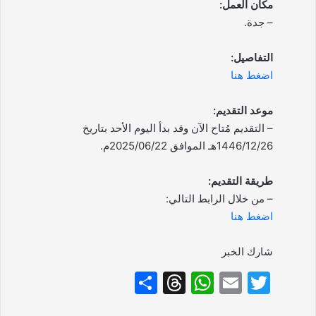
مكان العمل:
– جدة.
التفاصيل:
اضغط هنا
موعد التقديم:
– التقديم مُتاح الآن وقد بدأ اليوم الأحد بتاريخ
1446/12/26هـ الموافق 2025/06/22م.
طريقة التقديم:
– من خلال الرابط التالي:
اضغط هنا
شارك الخبر
S
T
W
E
T
h
hr
h
m
w