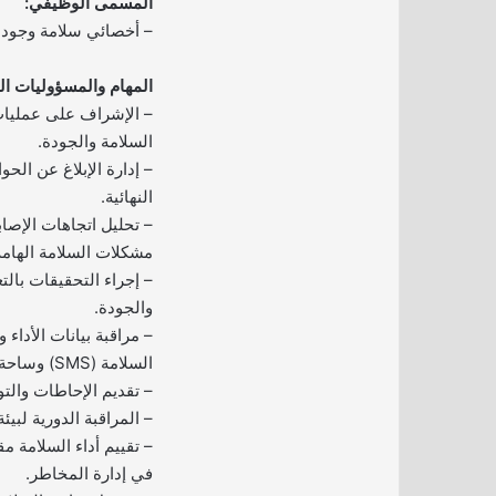
المسمى الوظيفي:
– أخصائي سلامة وجودة
المهام والمسؤوليات ال
– الإشراف على عمليا
السلامة والجودة.
– إدارة الإبلاغ عن الحو
النهائية.
– تحليل اتجاهات الإصاب
مشكلات السلامة الهامة
– إجراء التحقيقات بالت
والجودة.
– مراقبة بيانات الأداء 
السلامة (SMS) وساحة المطار.
– تقديم الإحاطات والتو
– المراقبة الدورية لبيئة
– تقييم أداء السلامة مق
في إدارة المخاطر.