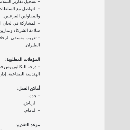
– تسجيل تقارير السلامة
– التواصل مع السلطا
والمقاولين الفرعيين.
– المشاركة في لجان ال
سلامة الشركاء وتمارين
– تدريب منسقي الرحل
الطيران.
المؤهلات المطلوبة:
– درجة البكالوريوس ف
الهندسة الصناعية، إدارة
أماكن العمل:
– جدة.
– الرياض.
– الدمام.
موعد التقديم: