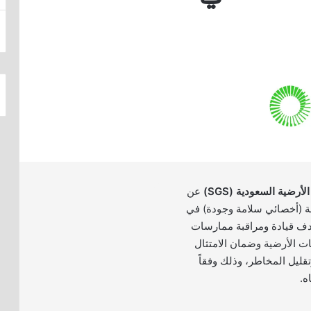
رضية السعودية (SGS)
عن
فة (أخصائي سلامة وجودة) في
هدف قيادة ومراقبة ممارسات
ات الأرضية وضمان الامتثال
تقليل المخاطر، وذلك وفقاً
ه.