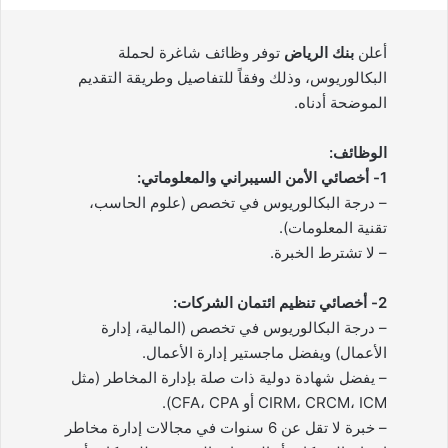
أعلن
بنك الرياض
توفر وظائف شاغرة لحملة
البكالوريوس، وذلك وفقاً للتفاصيل وطريقة التقديم
الموضحة أدناه.
الوظائف:
1- أخصائي الأمن السيبراني والمعلوماتي:
– درجة البكالوريوس في تخصص (علوم الحاسب،
تقنية المعلومات).
– لا تشترط الخبرة.
2- أخصائي تنظيم ائتمان الشركات:
– درجة البكالوريوس في تخصص (المالية، إدارة
الأعمال) ويفضل ماجستير إدارة الأعمال.
– يفضل شهادة دولية ذات صلة بإدارة المخاطر (مثل
CIRM، CRCM، ICM أو CFA، CPA).
– خبرة لا تقل عن 6 سنوات في مجالات إدارة مخاطر