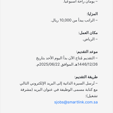
– يومان راحة أسبوعياً.
المزايا:
– الراتب يبدأ من 10,000 ريال.
مكان العمل:
– الرياض.
موعد التقديم:
– التقديم مُتاح الآن بدأ اليوم الأحد بتاريخ
1446/12/26هـ الموافق 2025/06/22م.
طريقة التقديم:
– تُرسل السيرة الذاتية إلى البريد الإلكتروني التالي
مع كتابة مسمى الوظيفة في عنوان البريد (مشرفة
تشغيل):
sjobs@smartlink.com.sa