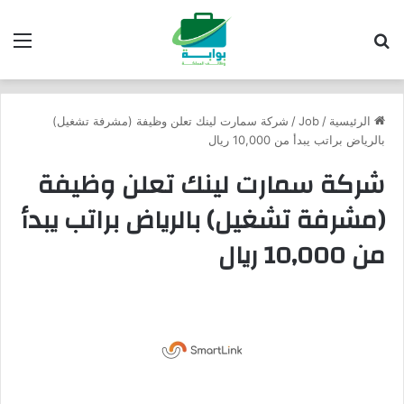
بحث عن
الق
الرئيسية
/
Job
/
شركة سمارت لينك تعلن وظيفة (مشرفة تشغيل)
بالرياض براتب يبدأ من 10,000 ريال
شركة سمارت لينك تعلن وظيفة
(مشرفة تشغيل) بالرياض براتب يبدأ
من 10,000 ريال