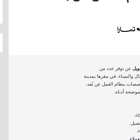
ويل
عن توفر عدد من
ل والنساء، في مقرها بمدينة
صات بنظام العمل عن بُعد،
موضحة أدناه.
ء.
صيل.
.
ملاء.