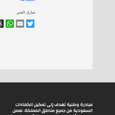
شارك الخبر
W
E
T
h
m
w
at
ai
itt
s
l
er
A
p
p
مبادرة وطنية تهدف إلى تمكين الكفاءات
السعودية من جميع مناطق المملكة، نعمل