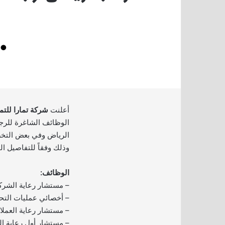
أعلنت
شركة تمارا للتم
الوظائف الشاغرة للرجا
الرياض وفي بعض التخص
وذلك وفقاً للتفاصيل ال
الوظائف:
– مستشار رعاية الشركا
– أخصائي عمليات التح
– مستشار رعاية العملاء
– مستشار أول رعاية الع