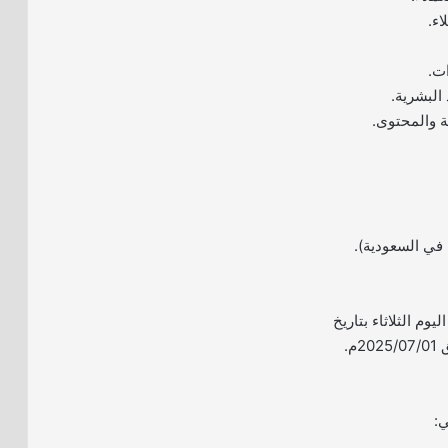
اء.
ت.
البشرية.
ة والمحتوى.
 في السعودية).
ليوم الثلاثاء بتاريخ
ي: