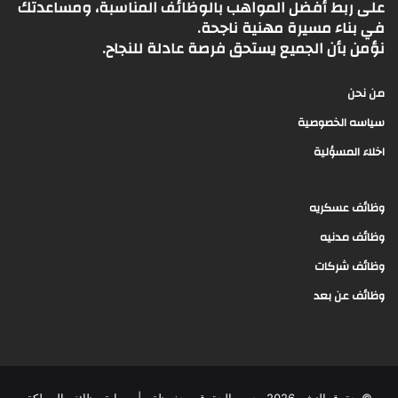
على ربط أفضل المواهب بالوظائف المناسبة، ومساعدتك
في بناء مسيرة مهنية ناجحة.
نؤمن بأن الجميع يستحق فرصة عادلة للنجاح.
من نحن
سياسه الخصوصية
اخلاء المسؤلية
وظائف عسكريه
وظائف مدنيه
وظائف شركات
وظائف عن بعد
© حقوق النشر 2026، جميع الحقوق محفوظة |
بوابة وظائف المملكة