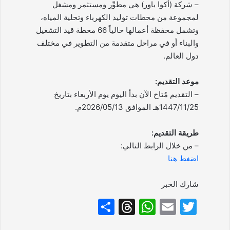
– شركة (أكوا باور) هي مطوِّر ومستثمر ومشغل
لمجموعة من محطات توليد الكهرباء وتحلية المياه،
وتشمل محفظة أعمالها حالياً 66 محطة قيد التشغيل
والبناء أو في مراحل متقدمة من التطوير في مختلف
دول العالم.
موعد التقديم:
– التقديم مُتاح الآن بدأ اليوم يوم الأربعاء بتاريخ
1447/11/25هـ الموافق 2026/05/13م.
طريقة التقديم:
– من خلال الرابط التالي:
اضغط هنا
شارك الخبر
S
T
W
E
T
h
hr
h
m
w