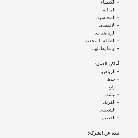
– الكيمياء.
– المالية.
– المحاسبة.
– الاقتصاد.
– الرياضيات.
– الطاقة المتجددة.
– أو ما يعادلها.
أماكن العمل:
– الرياض.
– جدة.
– رابغ.
– بيشة.
– القرية.
– الشعيبة.
– القصيم.
نبذة عن الشركة: