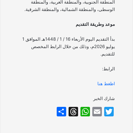
المنطقة الجنوبية، والمنطقة الغربية، والمنطقة
الوسطى، والمنطقة الشمالية، والمنطقة الشرقية.
موعد وطريقة التقديم
بدأ التقديم اليوم الأربعاء 16 / 1 / 1448هـ الموافق 1
يوليو 2026م، وذلك من خلال الرابط المخصص
للتقديم.
الرابط:
اظغط هنا
شارك الخبر
S
T
W
E
T
h
hr
h
m
w
ar
e
at
ai
itt