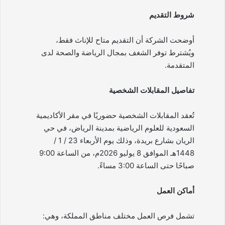
شروط التقديم
أوضحت الشركة أن التقديم متاح للإناث فقط،
ويُشترط توفر الشغف بمجال الرياضة والصحة لدى
المتقدمة.
تفاصيل المقابلات الشخصية
تُعقد المقابلات الشخصية حضوريًا في مقر الأكاديمية
السعودية للعلوم الرياضية بمدينة الرياض، في حي
الريان بشارع بريدة، وذلك يوم الأربعاء 23 / 1 /
1448هـ الموافق 8 يوليو 2026م، من الساعة 9:00
صباحًا حتى الساعة 3:00 مساءً.
أماكن العمل
تشمل فرص العمل مختلف مناطق المملكة، وهي: