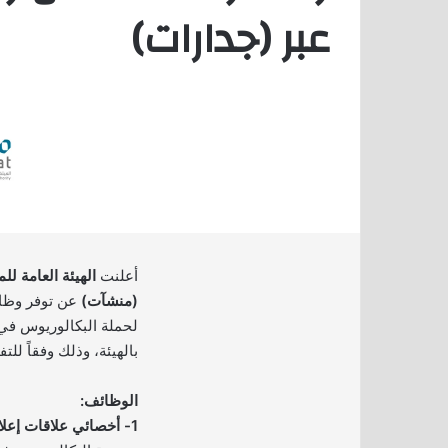
عبر (جدارات)
أعلنت
الهيئة العامة ل
(منشآت)
عن توفر وظائ
لحملة البكالوريوس ف
بالهيئة، وذلك وفقاً للت
الوظائف:
1- أخصائي علاقات إعلامية أول: