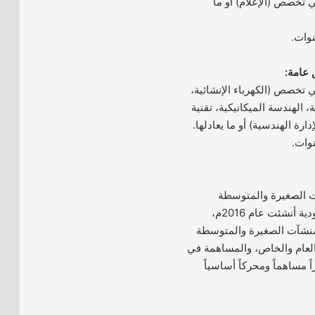
 تخصص (الإعلام) أو ما
 تخصص (الكهرباء الإنشائية،
ة، الهندسة الميكانيكية، تقنية
دارة الهندسية) أو ما يعادلها.
آت الصغيرة والمتوسطة
(منشآت) هي هيئة سعودية أنشئت عام 2016م،
منشآت الصغيرة والمتوسطة
العام والخاص، والمساهمة في
ً مساهماً ومحركاً أساسياً