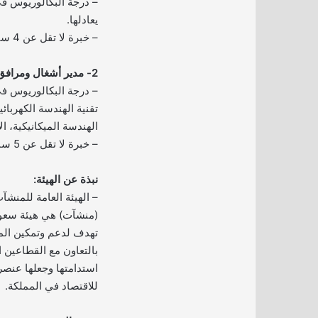
– درجة البكالوريوس في
يعادلها.
– خبرة لا تقل عن 4 سنوات.
2- مدير أشغال ومرافق عامة:
– درجة البكالوريوس في
تقنية الهندسة الكهربائي
الهندسة الميكانيكية، الإ
– خبرة لا تقل عن 5 سنوات.
نبذة عن الهيئة:
– الهيئة العامة للمنش
تهدف لدعم وتمكين ال
بالتعاون مع القطاعين 
استدامتها وجعلها عنصرا
للاقتصاد في المملكة.