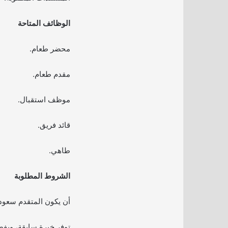
الوظائف المتاحة
محضر طعام.
مقدم طعام.
موظف استقبال.
قائد فريق.
طاهي.
الشروط المطلوبة
أن يكون المتقدم سعود
توفر خبرة سابقة، ويف