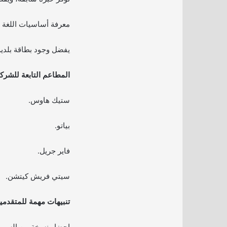
معرفة أساسيات اللغة ال
يفضل وجود بطاقة بلدية
المطاعم التابعة للشرك
ستيك هاوس.
بياتو.
فاير جريل.
سيتي فريش كيتشن.
تنبيهات مهمة للمتقدمي
إحضار نسخة من السيرة 