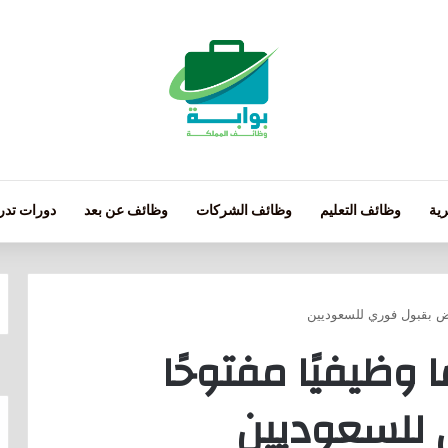
ية
وظائف التعليم
وظائف الشركات
وظائف عن بعد
دورات تدري
رياض بقبول فوري للسعوديين
 وظيفيًا مفتوحًا
 للسعوديين