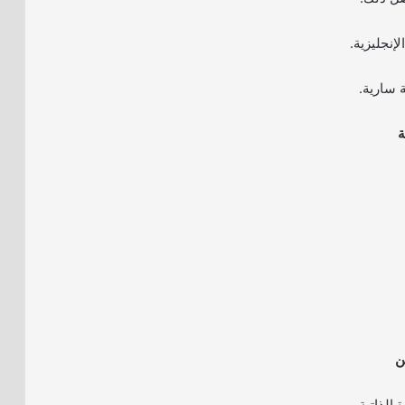
إنجليزية.
 سارية.
ة
ن
الذاتية.