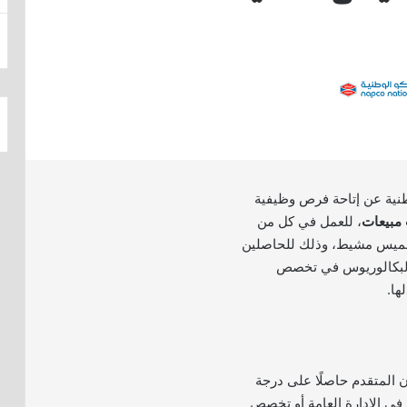
طنية عن إتاحة فرص وظيفية
مبيعات
، للعمل في كل من
خميس مشيط، وذلك للحاصلين
البكالوريوس في تخصص
ها.
 المتقدم حاصلًا على درجة
 في الإدارة العامة أو تخصص