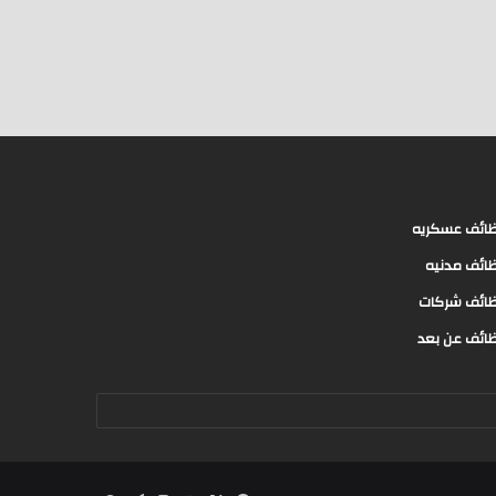
ائف عسكريه
ائف مدنيه
ائف شركات
ائف عن بعد