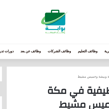
ية
وظائف التعليم
وظائف الشركات
وظائف عن بعد
دورات تدري
مة وبيشة وخميس مشيط
ظيفية في مكة
خميس مشيط