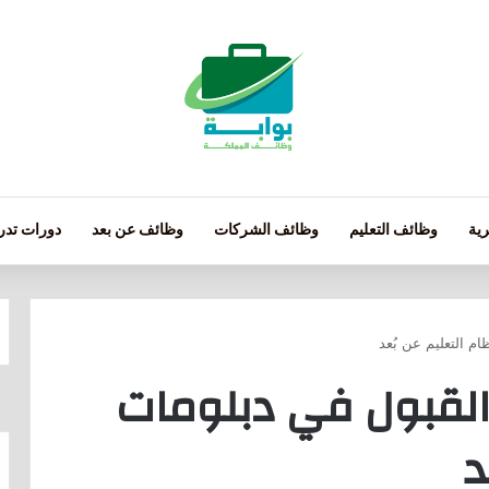
ية
وظائف التعليم
وظائف الشركات
وظائف عن بعد
دورات تدري
م التعليم عن بُعد
القبول في دبلومات
د