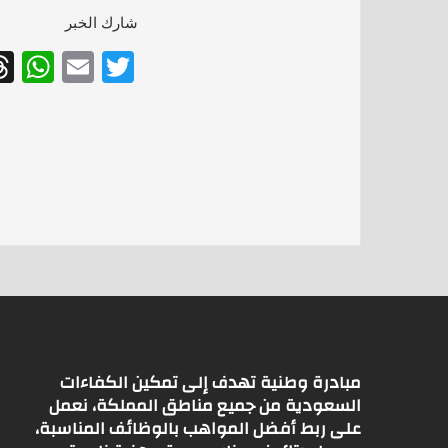
شارك الخبر
W
E
T
h
m
w
at
ai
itt
s
l
er
A
p
p
مبادرة وطنية تهدف إلى تمكين الكفاءات
السعودية من جميع مناطق المملكة، نعمل
على ربط أفضل المواهب بالوظائف المناسبة،