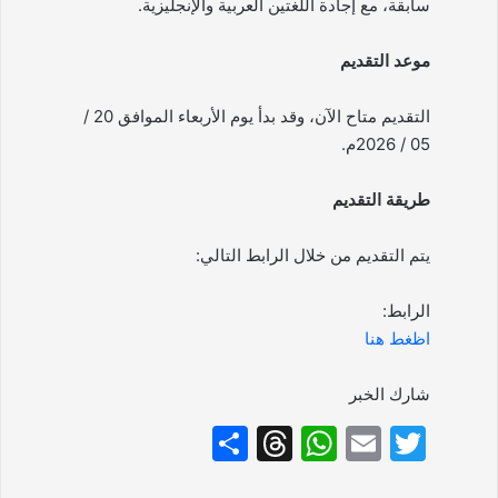
سابقة، مع إجادة اللغتين العربية والإنجليزية.
موعد التقديم
التقديم متاح الآن، وقد بدأ يوم الأربعاء الموافق 20 /
05 / 2026م.
طريقة التقديم
يتم التقديم من خلال الرابط التالي:
الرابط:
اظغط هنا
شارك الخبر
S
T
W
E
T
h
hr
h
m
w