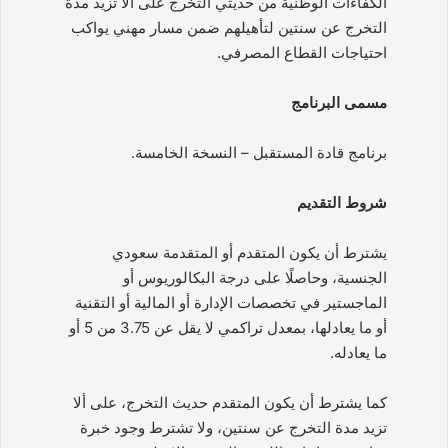
الكفاءات الوطنية من حديثي التخرج على ألا تزيد مدة
التخرج عن سنتين لتأهيلهم ضمن مسار مهني يواكب
احتياجات القطاع المصرفي.
مسمى البرنامج
برنامج قادة المستقبل – النسخة الخامسة.
شروط التقديم
يشترط أن يكون المتقدم أو المتقدمة سعودي
الجنسية، وحاصلًا على درجة البكالوريوس أو
الماجستير في تخصصات الإدارة أو المالية أو التقنية
أو ما يعادلها، بمعدل تراكمي لا يقل عن 3.75 من 5 أو
ما يعادله.
كما يشترط أن يكون المتقدم حديث التخرج، على ألا
تزيد مدة التخرج عن سنتين، ولا تشترط وجود خبرة