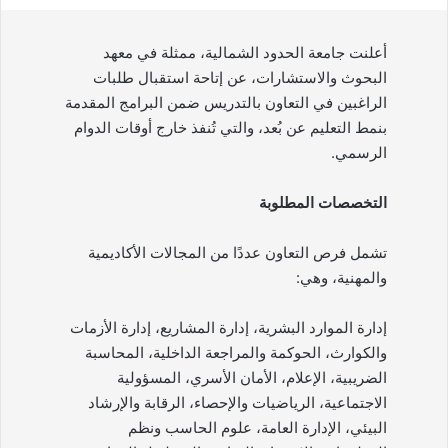
أعلنت جامعة الحدود الشمالية، ممثلة في معهد
البحوث والاستشارات، عن إتاحة استقبال طلبات
الراغبين في التعاون بالتدريس ضمن البرامج المقدمة
بنمط التعليم عن بُعد، والتي تُنفذ خارج أوقات الدوام
الرسمي.
التخصصات المطلوبة
تشمل فرص التعاون عددًا من المجالات الأكاديمية
والمهنية، وهي:
إدارة الموارد البشرية، إدارة المشاريع، إدارة الأزمات
والكوارث، الحوكمة والمراجعة الداخلية، المحاسبة
الضريبية، الإعلام، الأمان الأسري، المسؤولية
الاجتماعية، الرياضيات والإحصاء، الرقابة والإرشاد
البيئي، الإدارة العامة، علوم الحاسب ونظم