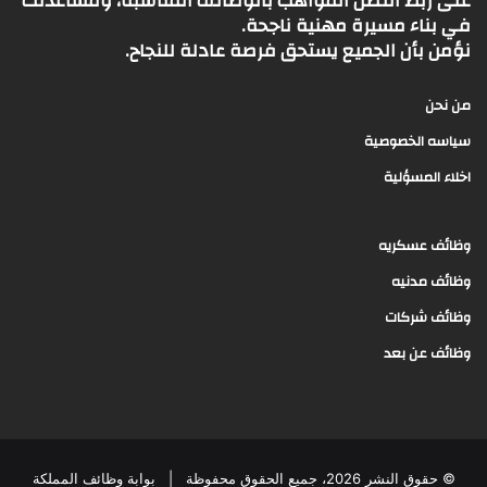
على ربط أفضل المواهب بالوظائف المناسبة، ومساعدتك
في بناء مسيرة مهنية ناجحة.
نؤمن بأن الجميع يستحق فرصة عادلة للنجاح.
من نحن
سياسه الخصوصية
اخلاء المسؤلية
وظائف عسكريه
وظائف مدنيه
وظائف شركات
وظائف عن بعد
© حقوق النشر 2026، جميع الحقوق محفوظة |
بوابة وظائف المملكة