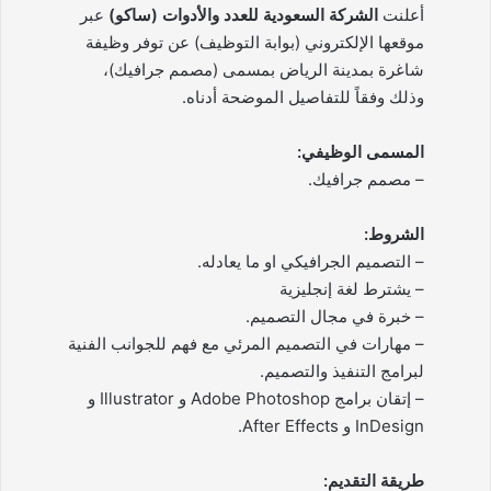
أعلنت
الشركة السعودية للعدد والأدوات (ساكو)
عبر
موقعها الإلكتروني (بوابة التوظيف) عن توفر وظيفة
شاغرة بمدينة الرياض بمسمى (مصمم جرافيك)،
وذلك وفقاً للتفاصيل الموضحة أدناه.
المسمى الوظيفي:
– مصمم جرافيك.
الشروط:
– التصميم الجرافيكي او ما يعادله.
– يشترط لغة إنجليزية
– خبرة في مجال التصميم.
– مهارات في التصميم المرئي مع فهم للجوانب الفنية
لبرامج التنفيذ والتصميم.
– إتقان برامج Adobe Photoshop و Illustrator و
InDesign و After Effects.
طريقة التقديم: