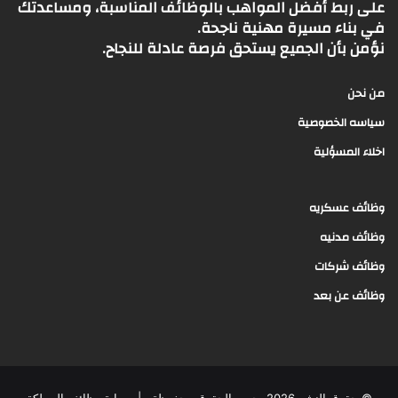
على ربط أفضل المواهب بالوظائف المناسبة، ومساعدتك
في بناء مسيرة مهنية ناجحة.
نؤمن بأن الجميع يستحق فرصة عادلة للنجاح.
من نحن
سياسه الخصوصية
اخلاء المسؤلية
وظائف عسكريه
وظائف مدنيه
وظائف شركات
وظائف عن بعد
© حقوق النشر 2026، جميع الحقوق محفوظة |
بوابة وظائف المملكة