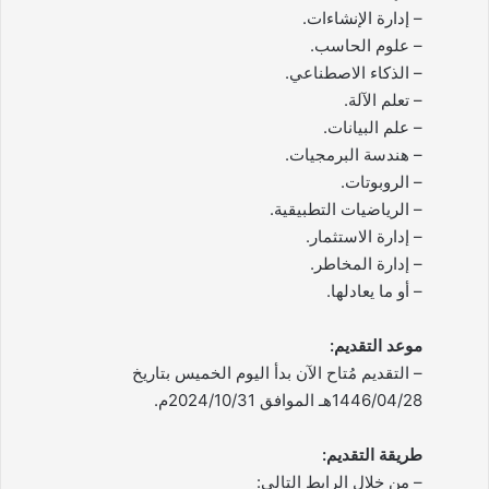
– إدارة الإنشاءات.
– علوم الحاسب.
– الذكاء الاصطناعي.
– تعلم الآلة.
– علم البيانات.
– هندسة البرمجيات.
– الروبوتات.
– الرياضيات التطبيقية.
– إدارة الاستثمار.
– إدارة المخاطر.
– أو ما يعادلها.
موعد التقديم:
– التقديم مُتاح الآن بدأ اليوم الخميس بتاريخ
1446/04/28هـ الموافق 2024/10/31م.
طريقة التقديم:
– من خلال الرابط التالي: