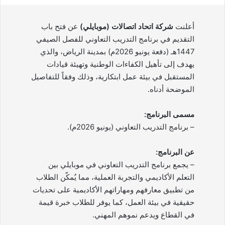
أعلنت
شركة اتحاد اتصالات (موبايلي)
عن فتح باب
التقديم في برنامج التدريب التعاوني للفصل الصيفي
1447هـ (دفعة يونيو 2026م) بمدينة الرياض، والذي
يهدف إلى تأهيل الكفاءات الوطنية وتهيئة قيادات
المستقبل في بيئة عمل ابتكارية، وذلك وفقاً للتفاصيل
الموضحة أدناه.
مسمى البرنامج:
– برنامج التدريب التعاوني (يونيو 2026م).
عن البرنامج:
– يجمع برنامج التدريب التعاوني في موبايلي بين
التعلم الأكاديمي والتجربة العملية، مما يُمكّن الطلاب
من تطبيق معارفهم ومهاراتهم الأكاديمية على تحديات
حقيقية في بيئة العمل، كما يوفر للطلاب خبرة قيمة
في القطاع ويدعم نموهم المهني.