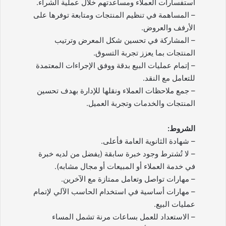
استفسارات العملاء ومساعدتهم خلال عملية الشراء.
– المساهمة في تنظيم المنتجات ومتابعة توفرها على
الأرفف والعروض.
– المشاركة في تحسين شكل المعرض وترتيب
المنتجات بما يعزز تجربة التسوق.
– إتمام عمليات البيع بدقة ووفق الإجراءات المعتمدة
للتعامل مع النقد.
– جمع ملاحظات العملاء ونقلها للإدارة بهدف تحسين
المنتجات والخدمات وتجربة العميل.
الشروط:
– شهادة الثانوية العامة فأعلى.
– لا تُشترط وجود خبرة سابقة (يفضل من لديه خبرة
في خدمة العملاء أو المبيعات أو مجال مشابه).
– مهارات تواصل وتعامل ممتازة مع الآخرين.
– مهارات أساسية في استخدام الحاسب الآلي لإتمام
عمليات البيع.
– الاستعداد للعمل بساعات مرنة تشمل المساء