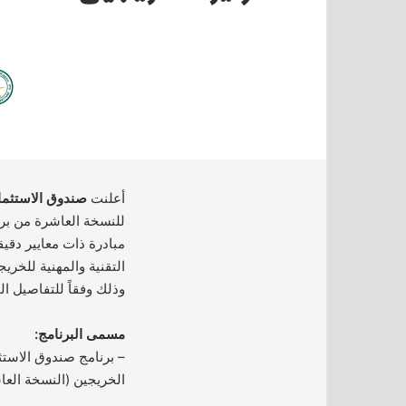
أعلنت
صندوق الاستثما
للنسخة العاشرة من برن
مبادرة ذات معايير دقي
التقنية والمهنية للخري
وذلك وفقاً للتفاصيل ال
مسمى البرنامج:
– برنامج صندوق الاستث
الخريجين (النسخة العا