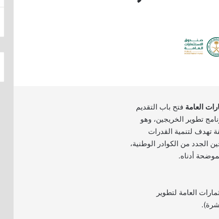
رات العامة
فتح باب التقديم
امج تطوير الخريجين، وهو
قة تهدف لتنمية القدرات
جين الجدد من الكوادر الوطنية،
موضحة أدناه.
مارات العامة لتطوير
شرة).