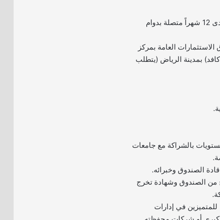
– يمتد البرنامج على مدى 12 شهراً متصلة بدوام
الاستثمارات العامة بمركز
كافد) بمدينة الرياض (يتطلب
ة.
ستويات بالشراكة مع جامعات
ة.
قادة الصندوق وخبرائه.
ج من الصندوق وشهادة تخرج
ة.
م للمتميزين في إدارات
لكبرى أو شركات محفظته.