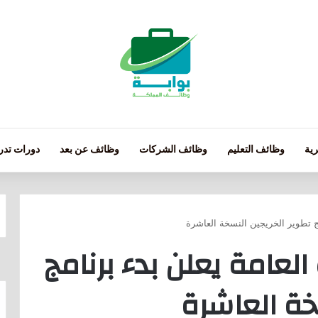
ية
وظائف التعليم
وظائف الشركات
وظائف عن بعد
دورات تدري
ج تطوير الخريجين النسخة العاشرة
لعامة يعلن بدء برنامج
خة العاشرة