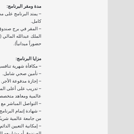
مدة ومقر البرنامج:
كامل.
– المقر في برج صندوق 
الملك عبدالله المالي (
حضوراً ميدانياً).
مزايا البرنامج:
– مكافأة شهرية تنافسي
– تأمين صحي شامل.
– إجازة مدفوعة الأجر.
– تدريب على أعلى الم
عالمية ومعاهد متخصص
– التواصل المباشر مع 
– شهادة إتمام البرنام
من جامعة عالمية شريك
– إمكانية التعيين الدائ
الصندوق أو مشاريعه ا