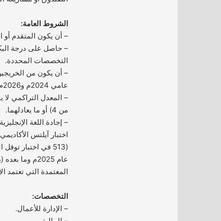
الشروط العامة:
– أن يكون المتقدم أو 
– حاصل على درجة البك
التخصصات المحددة.
– أن يكون من الخريجين
عامي 2024م و2026م).
من 4) أو ما يعادلهما.
(513 في اختبار توف
عام 2025م وما 
المعتمدة التي تعتمد الإ
التخصصات:
– الإدارة للأعمال.
– المالية.