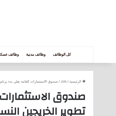
كل الوظائف
وظائف مدنية
وظائف عسكر
الرئيسية
/
Job
/
صندوق الاستثمارات العامة يعلن بدء برنام
صندوق الاستثمارات ا
تطوير الخريجين النس