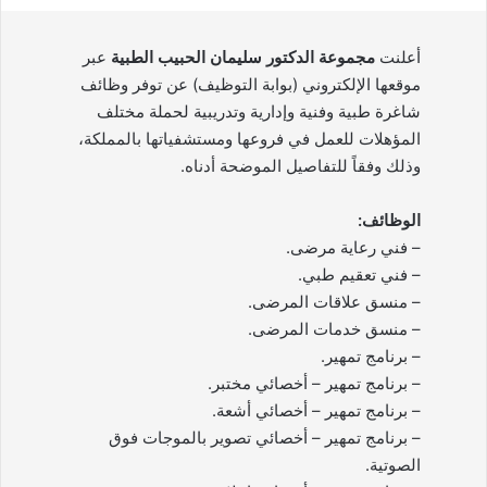
أعلنت
مجموعة الدكتور سليمان الحبيب الطبية
عبر
موقعها الإلكتروني (بوابة التوظيف) عن توفر وظائف
شاغرة طبية وفنية وإدارية وتدريبية لحملة مختلف
المؤهلات للعمل في فروعها ومستشفياتها بالمملكة،
وذلك وفقاً للتفاصيل الموضحة أدناه.
الوظائف:
– فني رعاية مرضى.
– فني تعقيم طبي.
– منسق علاقات المرضى.
– منسق خدمات المرضى.
– برنامج تمهير.
– برنامج تمهير – أخصائي مختبر.
– برنامج تمهير – أخصائي أشعة.
– برنامج تمهير – أخصائي تصوير بالموجات فوق
الصوتية.