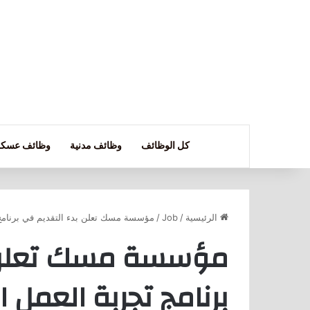
كل الوظائف
وظائف مدنية
وظائف عسكر
الرئيسية
/
Job
/
مؤسسة مسك تعلن بدء التقديم في برنامج 
مؤسسة مسك تعلن ب
برنامج تجربة العمل ا