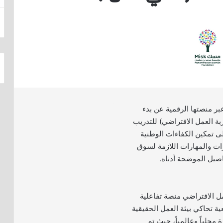
ر منصتها الرقمية عن بدء
بة العمل الافتراضي) للتدريب
ى تمكين الكفاءات الوطنية
رات والمهارات اللازمة لسوق
اصيل الموضحة أدناه.
مل الافتراضي منصة تفاعلية
ة تحاكي بيئة العمل الحقيقية
محلياً وعالمياً، حيث تم