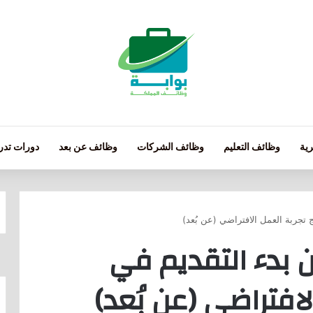
ية
وظائف التعليم
وظائف الشركات
وظائف عن بعد
دورات تدري
تجربة العمل الافتراضي (عن بُعد)
دء التقديم في
لافتراضي (عن بُعد)