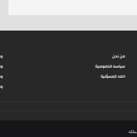
s
من نحن
وظ
سياسه الخصوصية
وظ
اخلاء المسؤلية
وظ
وظ
ملكة