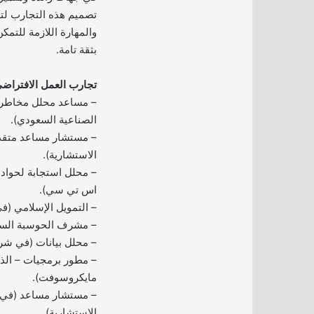
تصميم هذه التجارب لت
والمهارة اللازمة للتم
بثقة تامة.
تجارب العمل الافتراضي
– مساعد محلل مخاطر ت
الصناعية السعودي).
– مستشار مساعد متق
الاستشارية).
– محلل استجابة لحواد
اس تي سي).
– التمويل الإسلامي (في
– مشرف الحوسبة السح
– محلل بيانات (في ش
– مطور برمجيات – الذ
مايكروسوفت).
– مستشار مساعد (في
الاستشارية).