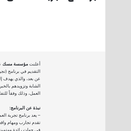
أعلنت
مؤسسة مسك
عب
التقديم في برنامج (تجر
عن بعد، والذي يهدف إل
الشابة وتزويدهم بالخب
العمل، وذلك وفقاً للتف
نبذة عن البرنامج:
– يعد برنامج تجربة الع
تقدم تجارب ومهام واقعي
في جهات رائدة ومتميزة 