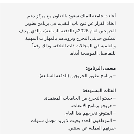
أعلنت
جامعة الملك سعود
بالتعاون مع مركز دعم
اتخاذ القرار عن فتح باب التقديم في برنامج تطوير
الخريجين لعام 2026م (الدفعة السابعة)، والذي يهدف
لتمكين حديثي التخرج وتزويدهم بالمهارات المهنية
والعلمية في المجالات ذات العلاقة، وذلك وفقاً
للتفاصيل الموضحة أدناه.
مسمى البرنامج:
– برنامج تطوير الخريجين (الدفعة السابعة).
الفئات المستهدفة:
– حديثو التخرج من الجامعات المعتمدة.
– خريجو برنامج الابتعاث.
– المتوقع تخرجهم هذا العام.
– الموظفون الجدد بحيث لا يزيد مجمل سنوات
خبرتهم العملية عن سنتين.