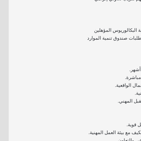
 البكالوريوس المؤهلين
تطلبات صندوق تنمية الموارد
مباشرة.
مال الواقعية.
ية.
قبل المهني.
 قوية.
كيف مع بيئة العمل المهنية.
ي والتعاون.