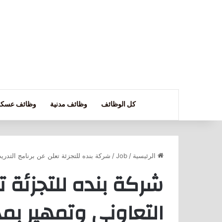
كل الوظائف
وظائف مدنية
وظائف عسكر
الرئيسية
/
Job
/
شركة بنده للتجزئة تعلن عن برنامج التدريب
شركة بنده للتجزئة ت
التعاوني وتمهير بم