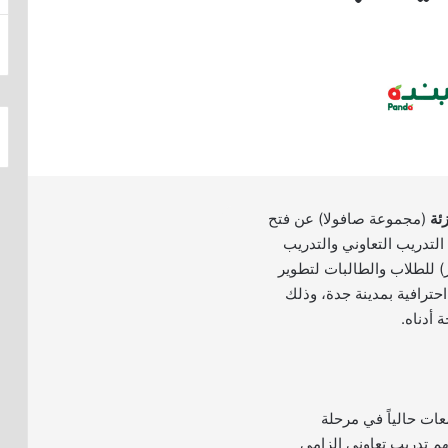
ئة
(مجموعة صافولا) عن فتح
التدريب التعاوني والتدريب
 للطلاب والطالبات لتطوير
حترافية بمدينة جدة، وذلك
 أدناه.
ات حالياً في مرحلة
م تدريب تعاوني إلزامي