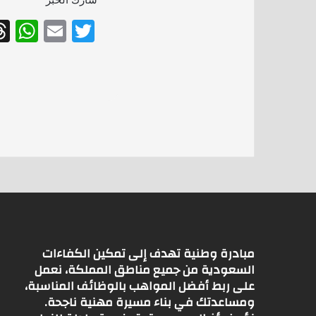
W
E
T
h
m
w
at
ai
itt
s
l
er
A
p
p
مبادرة وطنية تهدف إلى تمكين الكفاءات
السعودية من جميع مناطق المملكة، نعمل
على ربط أفضل المواهب بالوظائف المناسبة،
ومساعدتك في بناء مسيرة مهنية ناجحة.