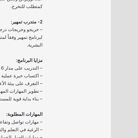
كمتطلب للتخرج.
2- متدرب تمهير:
– خريجو وخريجات درجة
لبرنامج تمهير وفقاً لم
البشرية.
مزايا البرنامج:
– التدريب على مدار 6 أشهر.
– اكتساب خبرة عملية 
– التعرف على بيئة الأع
– تطوير المهارات المهن
– بناء بداية قوية للمست
المهارات المطلوبة:
– مهارات تواصل وتفاعل
– الرغبة في التعلم والت
– مهارات العمل الجماع