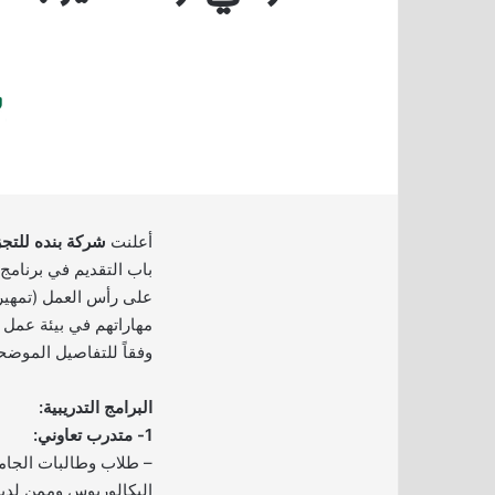
أعلنت
شركة بنده للتجز
باب التقديم في برنامج 
على رأس العمل (تمهير)
مهاراتهم في بيئة عمل ا
وفقاً للتفاصيل الموضحة
البرامج التدريبية:
1- متدرب تعاوني:
– طلاب وطالبات الجامع
البكالوريوس وممن لديه