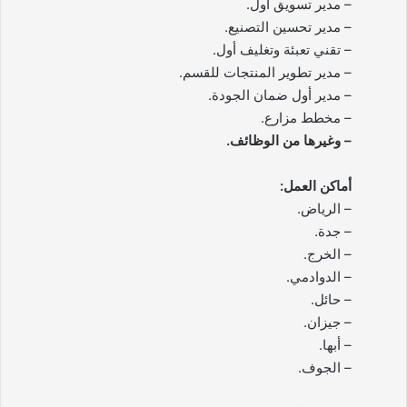
– مدير تسويق أول.
– مدير تحسين التصنيع.
– تقني تعبئة وتغليف أول.
– مدير تطوير المنتجات للقسم.
– مدير أول ضمان الجودة.
– مخطط مزارع.
– وغيرها من الوظائف.
أماكن العمل:
– الرياض.
– جدة.
– الخرج.
– الدوادمي.
– حائل.
– جيزان.
– أبها.
– الجوف.