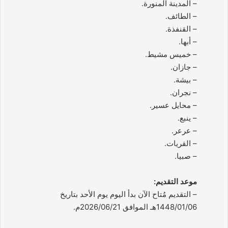
– المدينة المنورة.
– الطائف.
– القنفذة.
– أبها.
– خميس مشيط.
– جازان.
– بيشة.
– نجران.
– محايل عسير.
– ينبع.
– عرعر.
– القريات.
– صبيا.
موعد التقديم:
– التقديم مُتاح الآن بدأ اليوم يوم الأحد بتاريخ
1448/01/06هـ الموافق 2026/06/21م.