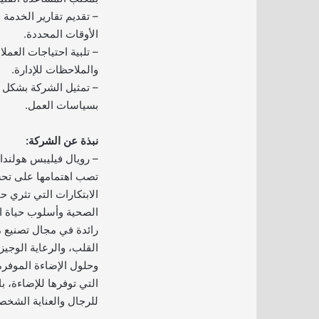
– تقديم تقارير الخدمة و
الأوقات المحددة.
– تلبية احتياجات العمل
والملاحظات للإدارة.
– تمثيل الشركة بشكل اح
بسياسات العمل.
نبذة عن الشركة:
– رويال فيليبس هولندا
تصب اهتمامها على تحس
الابتكارات التي تثري ح
الصحية وأسلوب حياة ال
رائدة في مجال تصنيع م
القلب، والرعاية الوجيزة
وحلول الإضاءة الموفرة
التي توفرها للإضاءة، ب
للرجال والعناية الشخص