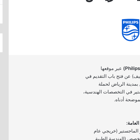
عبر موقعها
ظيف) عن فتح باب التقديم في
 بمدينة الرياض لحملة
ستير في التخصصات الهندسية،
موضحة أدناه.
 الماجستير (خريجي عام
ي تخصص (الهندسة الطبية