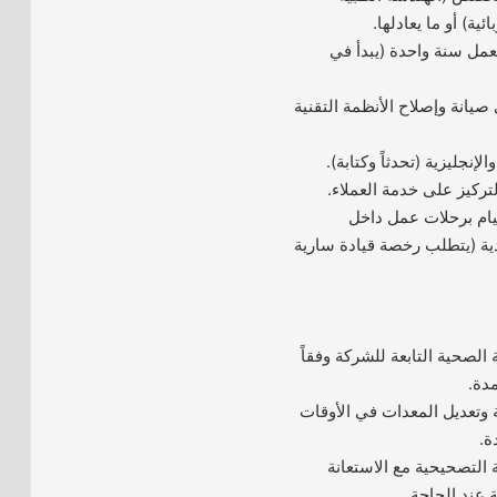
ئية) أو ما يعادلها.
عمل سنة واحدة (يبدأ في
يانة وإصلاح الأنظمة التقنية
الإنجليزية (تحدثاً وكتابة).
تركيز على خدمة العملاء.
قيام برحلات عمل داخل
دية (يتطلب رخصة قيادة سارية
الصحية التابعة للشركة وفقاً
مدة.
ية وتعديل المعدات في الأوقات
ة.
 التصحيحية مع الاستعانة
 عند الحاجة.