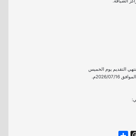
اكز الضيافة.
ينتهي التقديم يوم الخميس
ي:
S
T