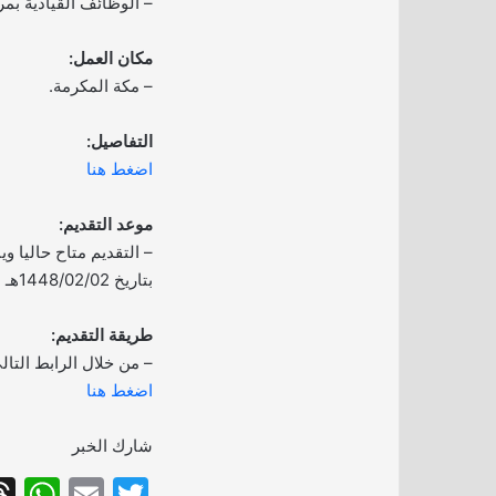
– الوظائف القيادية بمر
مكان العمل:
– مكة المكرمة.
التفاصيل:
اضغط هنا
موعد التقديم:
– التقديم متاح حاليا و
بتاريخ 1448/02/02هـ الموافق 2026/07/16م.
طريقة التقديم:
– من خلال الرابط التال
اضغط هنا
شارك الخبر
W
E
T