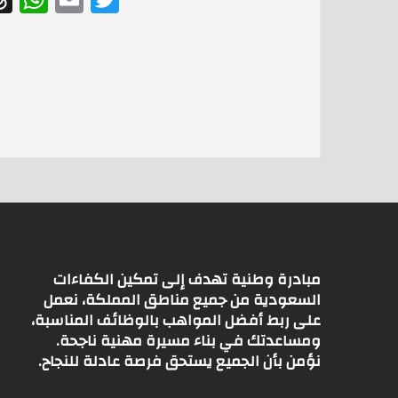
h
m
w
at
ai
itt
s
l
er
A
p
p
مبادرة وطنية تهدف إلى تمكين الكفاءات
السعودية من جميع مناطق المملكة، نعمل
على ربط أفضل المواهب بالوظائف المناسبة،
ومساعدتك في بناء مسيرة مهنية ناجحة.
نؤمن بأن الجميع يستحق فرصة عادلة للنجاح.