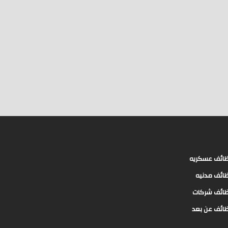
ائف عسكريه
ائف مدنيه
ائف شركات
ائف عن بعد