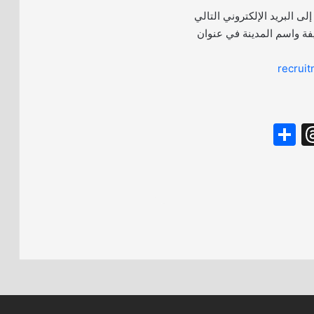
إلى البريد الإلكتروني التالي
فة واسم المدينة في عنوان
recrui
S
T
h
hr
ar
e
e
a
d
s