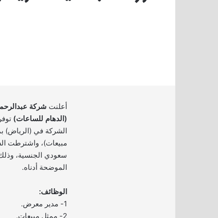
أعلنت
شركة عبدالرحمن
(الدهام للساعات)
توفر
الشركة في (الرياض) 
مبيعات)، واشترطت الش
سعودي الجنسية، وذلك 
الموضحة أدناه.
الوظائف:
1- مدير معرض.
2- ممثل مبيعات.