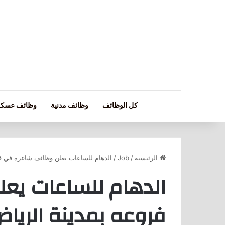
كل الوظائف
وظائف مدنية
وظائف عسكر
الرئيسية
/
Job
/
الدهام للساعات يعلن وظائف شاغرة في فر
الدهام للساعات يع
فروعه بمدينة الرياض