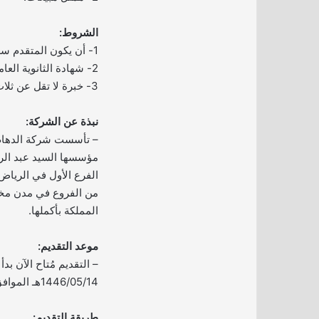
الشروط:
1- أن يكون المتقدم سعودي الجنسية.
2- شهادة الثانوية العامة أو الدبلوم أو البكالوريوس.
3- خبرة لا تقل عن ثلاث سنوات في مجال المبيعات.
نبذة عن الشركة:
مؤسسها السيد عبد الرح
الفرع الأول في الرياض 
من الفروع في مدن مخت
المملكة بأكملها.
موعد التقديم:
– التقديم مُتاح الآن بدأ
1446/05/14هـ الموافق 2024/11/16م.
طريقة التقديم: