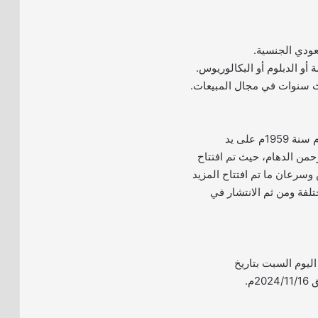
– تأسست شركة الدهام سنة 1959م على يد
من الدهام، حيث تم افتتاح
وسرعان ما تم افتتاح المزيد
لفة ومن ثم الانتشار في
 اليوم السبت بتاريخ