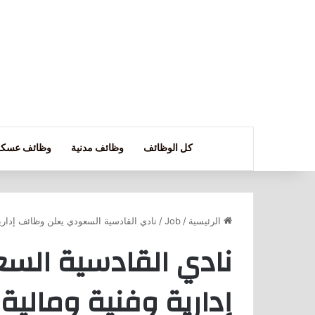
كل الوظائف
وظائف مدنية
وظائف عسكر
الرئيسية
/
Job
/
نادي القادسية السعودي يعلن وظائف إداري
نادي القادسية الس
إدارية وفنية ومال