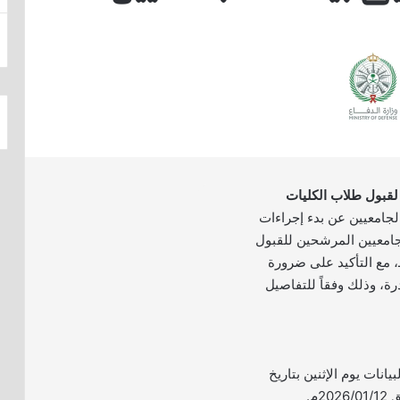
 لقبول طلاب الكليات
لجامعيين عن بدء إجراءات
لجامعيين المرشحين للقبول
ام الدراسي 1447هـ، مع التأكيد على ضرورة
درة، وذلك وفقاً للتفاصيل
يانات يوم الإثنين بتاريخ