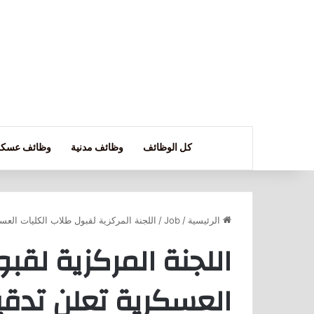
كل الوظائف
وظائف مدنية
وظائف عسكر
الرئيسية
/
Job
/
اللجنة المركزية لقبول طلاب الكليات العسك
اللجنة المركزية لقب
العسكرية تعلن تدقيق