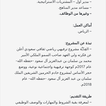
– مدير أول – المشتريات الاستراتيجية.
– مساعد مدير المناهج.
– وغيرها من الوظائف.
أماكن العمل:
– الرياض.
نبذة عن المشروع:
– القِدّيَّة مشروع ترفيهي رياضي ثقافي سعودي أعلن
عن فكرته ولي العهد صاحب السمو الملكي الأمير
محمد بن سلمان بن عبدالعزيز آل سعود -حفظه الله-
عام 2017م كوجهة ترفيهية واجتماعية نوعية، ووضع
حجر الأساس لمشروع خادم الحرمين الشريفين الملك
سلمان بن عبد العزيز آل سعود -حفظه الله- عام
2018م.
طريقة التقديم:
– لمعرفة بقية الشروط والمهارات والوصف الوظيفي