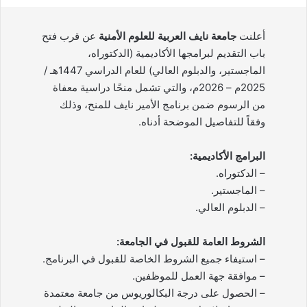
أعلنت
جامعة نايف العربية للعلوم الأمنية
عن قرب فتح
باب التقديم لبرامجها الأكاديمية (الدكتوراه،
الماجستير، والدبلوم العالي) للعام الدراسي 1447هـ /
2025م – 2026م، والتي تشمل منحًا دراسية معفاة
من الرسوم ضمن برنامج الأمير نايف للمنح، وذلك
وفقاً للتفاصيل الموضحة أدناه.
البرامج الأكاديمية:
– الدكتوراه.
– الماجستير.
– الدبلوم العالي.
الشروط العامة للقبول في الجامعة:
– استيفاء جميع الشروط الخاصة للقبول في البرنامج.
– موافقة جهة العمل للموظفين.
– الحصول على درجة البكالوريوس من جامعة معتمدة