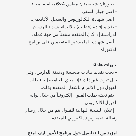
– صورتان شخصيتان مقاس 4×6 بخلفية بيضاء.
– أصل جواز السفر.
– أصل شهادة البكالوريوس والسجل الأكاديمي.
– تقديم إفادة (خطاب) بالالتزام بسداد الرسوم
الدراسية إذا كان المتقدم مبتعثاً من جهة عمله.
– أصل شهادة الماجستير للمتقدمين على برنامج
الدكتوراه.
تنبيهات هامة:
– يجب تقديم بيانات صحيحة ودقيقة للدارس، وفي
حال ثبوت غير ذلك فإنه يحق للجامعة إلغاء طلب
القبول دون الالتزام بإشعار المتقدم بذلك.
– يتم تعبئة طلب القبول إلكترونياً من خلال بوابة
القبول الإلكتروني.
– إعلان النتيجة النهائية للقبول يتم من خلال إرسال
رسالة نصية وبريد إلكتروني للمتقدم.
لمزيد من التفاصيل حول برنامج الأمير نايف لمنح