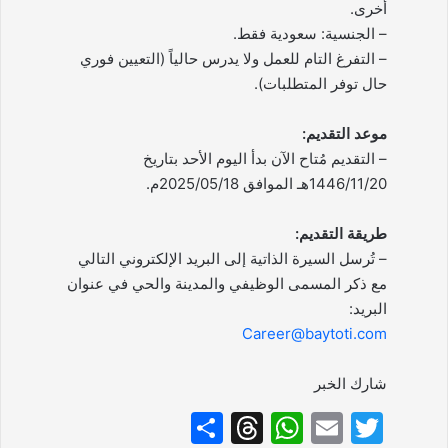
أخرى.
– الجنسية: سعودية فقط.
– التفرغ التام للعمل ولا يدرس حالياً (التعيين فوري
حال توفر المتطلبات).
موعد التقديم:
– التقديم مُتاح الآن بدأ اليوم الأحد بتاريخ
1446/11/20هـ الموافق 2025/05/18م.
طريقة التقديم:
– تُرسل السيرة الذاتية إلى البريد الإلكتروني التالي
مع ذكر المسمى الوظيفي والمدينة والحي في عنوان
البريد:
Career@baytoti.com
شارك الخبر
S
T
W
E
T