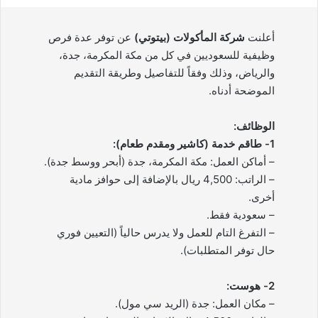
أعلنت
شركة المأكولات (بيتوتي)
عن توفر عدة فرص
وظيفية للسعوديين في كل من مكة المكرمة، جدة،
والرياض، وذلك وفقاً للتفاصيل وطريقة التقديم
الموضحة أدناه.
الوظائف:
1- طاقم خدمة (كاشير ومقدم طعام):
– أماكن العمل: مكة المكرمة، جدة (أبحر ووسط جدة).
– الراتب: 4,500 ريال بالإضافة إلى حوافز مادية
أخرى.
– سعودية فقط.
– التفرغ التام للعمل ولا يدرس حالياً (التعيين فوري
حال توفر المتطلبات).
2- هوست:
– مكان العمل: جدة (الريد سي مول).