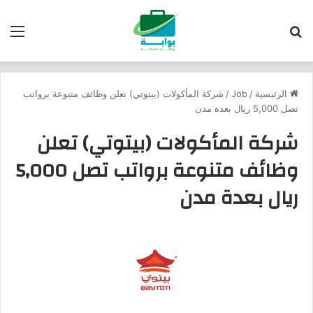
بحث عن
الق
الرئيسية
/
Job
/
شركة المأكولات (بيتوتي) تعلن وظائف متنوعة برواتب
تصل 5,000 ريال بعدة مدن
شركة المأكولات (بيتوتي) تعلن
وظائف متنوعة برواتب تصل 5,000
ريال بعدة مدن