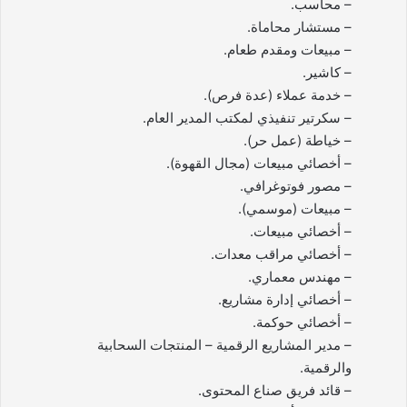
– محاسب.
– مستشار محاماة.
– مبيعات ومقدم طعام.
– كاشير.
– خدمة عملاء (عدة فرص).
– سكرتير تنفيذي لمكتب المدير العام.
– خياطة (عمل حر).
– أخصائي مبيعات (مجال القهوة).
– مصور فوتوغرافي.
– مبيعات (موسمي).
– أخصائي مبيعات.
– أخصائي مراقب معدات.
– مهندس معماري.
– أخصائي إدارة مشاريع.
– أخصائي حوكمة.
– مدير المشاريع الرقمية – المنتجات السحابية
والرقمية.
– قائد فريق صناع المحتوى.