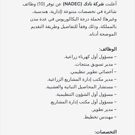
أعلنت
شركة نادك (NADEC)
عن توفر (10) وظائف
شاغرة في تخصصات متنوعة (إدارية، هندسية،
وغيرها) لحملة درجة البكالوريوس في عدة مدن
بالمملكة، وذلك وفقاً للتفاصيل وطريقة التقديم
الموضحة أدناه.
الوظائف:
– مسؤول أول كهرباء زراعية.
– مدير تسويق منتجات.
– أخصائي تطوير تنظيمي.
– مدير مكتب إدارة المشاريع الزراعية.
– مستشار المحاصيل النباتية والعشبية.
– مسؤول أول الشؤون التنظيمية.
– مسؤول أول مكتب إدارة المشاريع.
– مدير تطوير.
– مهندس تخطيط.
التخصصات: