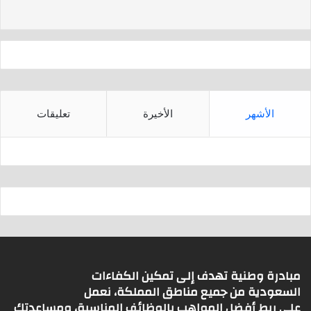
s
p
p
الأشهر
الأخيرة
تعليقات
مبادرة وطنية تهدف إلى تمكين الكفاءات
السعودية من جميع مناطق المملكة، نعمل
على ربط أفضل المواهب بالوظائف المناسبة، ومساعدتك