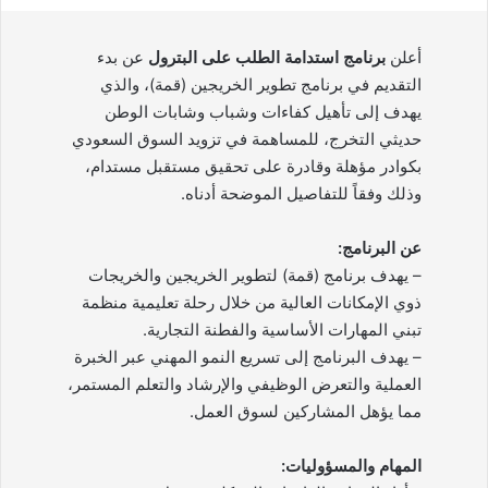
أعلن
برنامج استدامة الطلب على البترول
عن بدء
التقديم في برنامج تطوير الخريجين (قمة)، والذي
يهدف إلى تأهيل كفاءات وشباب وشابات الوطن
حديثي التخرج، للمساهمة في تزويد السوق السعودي
بكوادر مؤهلة وقادرة على تحقيق مستقبل مستدام،
وذلك وفقاً للتفاصيل الموضحة أدناه.
عن البرنامج:
– يهدف برنامج (قمة) لتطوير الخريجين والخريجات
ذوي الإمكانات العالية من خلال رحلة تعليمية منظمة
تبني المهارات الأساسية والفطنة التجارية.
– يهدف البرنامج إلى تسريع النمو المهني عبر الخبرة
العملية والتعرض الوظيفي والإرشاد والتعلم المستمر،
مما يؤهل المشاركين لسوق العمل.
المهام والمسؤوليات: