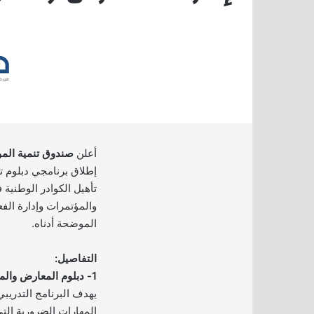
أعلن
صندوق تنمية الم
إطلاق برنامجي دبلوم ت
تأهيل الكوادر الوطنية
والمؤتمرات وإدارة الفع
الموضحة أدناه.
التفاصيل:
1- دبلوم المعارض والمؤتمرات – الدفعة الأولى:
يهدف البرنامج التدريب
المهارات الضرورية الت