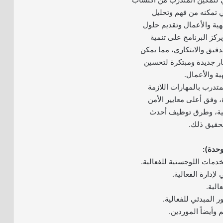
ي تمكنه من فهم وتحليل
يهية والأعمال وتقديم حلول
يركز البرنامج على تنمية
دقيق والابتكاري، مما يمكن
ار جديدة ومبتكرة لتحسين
ية والأعمال.
تدرب بالمهارات اللازمة
ة، وفق أعلى معايير الأمن
الية، وطرق توظيف أحدث
تحقيق ذلك.
خدمات اللوجستية للفعالية.
لإدارة الفعالية.
الية.
ور المبدئي للفعالية.
 وأيضاً الموردين.