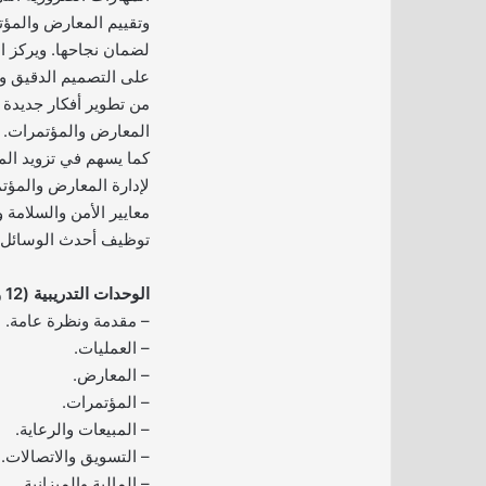
وتقييم المعارض والمؤت
لضمان نجاحها. ويركز ال
على التصميم الدقيق وا
من تطوير أفكار جديدة 
المعارض والمؤتمرات.
كما يسهم في تزويد الم
لإدارة المعارض والمؤت
معايير الأمن والسلامة 
توظيف أحدث الوسائل ا
الوحدات التدريبية (12 وحدة):
– مقدمة ونظرة عامة.
– العمليات.
– المعارض.
– المؤتمرات.
– المبيعات والرعاية.
– التسويق والاتصالات.
– المالية والميزانية.