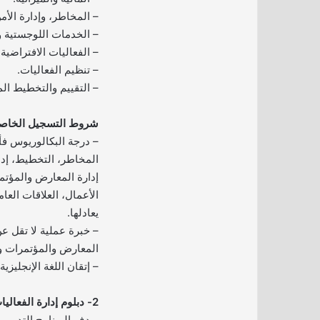
– المخاطر، وإدارة الأم
– الخدمات اللوجستية وا
– الفعاليات الافتراضية 
– تنظيم الفعاليات.
– التقييم والتخطيط ال
شروط التسجيل الخاصة 
– درجة البكالوريوس ف
المخاطر، التخطيط، إدار
إدارة المعارض والمؤتمر
الأعمال، العلاقات العام
يعادلها.
– خبرة عملية لا تقل ع
المعارض والمؤتمرات وا
– إتقان اللغة الإنجليزي
2- دبلوم إدارة الفعاليات – الدفعة الرابعة:
يهدف البرنامج التدريب