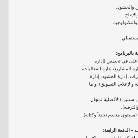
ن والحشود.
لإنتاج.
والتكنولوجيا.
مستقبلي.
بالبرنامج:
أعلى في تخصص (إدارة
ة المشاريع، إدارة الفعاليات،
ات، إدارة الحشود، إدارة
ة والإعلام، التسويق) أو ما
ن سنتين (الأفضلية لمجال
لترفيه).
ة (مستوى متقدم تحدثاً وكتابة).
ي لتمكين المتدرب من اكتساب