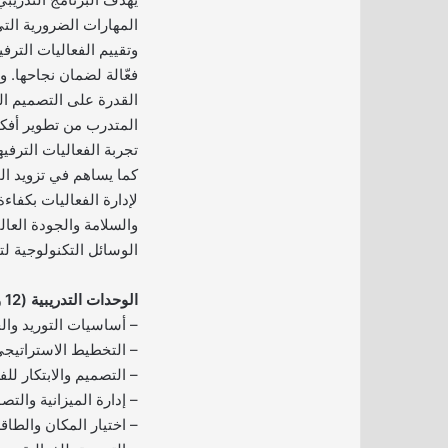
المهارات الضرورية الت
وتقييم الفعاليات الترف
فعّالة لضمان نجاحها. و
القدرة على التصميم ال
المتدرب من تطوير أفك
تجربة الفعاليات الترفيه
كما يساهم في تزويد الم
لإدارة الفعاليات بكفاء
والسلامة والجودة الع
الوسائل التكنولوجية ل
الوحدات التدريبية (12 وحدة):
– أساسيات التوريد وال
– التخطيط الاستراتيجي 
– التصميم والابتكار للفع
– إدارة الميزانية والتص
– اختيار المكان والطاقم