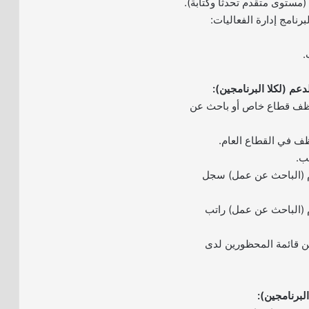
ة (مستوى متقدم تحدثاً وكتابة).
نامج إدارة الفعاليات:
.
دعم (لكلا البرنامجين):
وظف قطاع خاص أو باحث عن
ظف في القطاع العام.
ب.
دم (الباحث عن عمل) سجل
م (الباحث عن عمل) راتب
ن قائمة المحظورين لدى
البرنامجين):