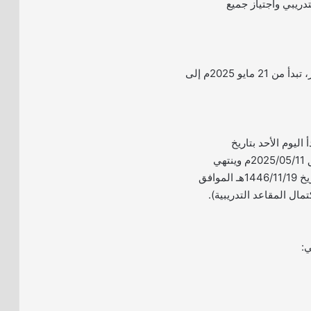
دريبي واجتياز جميع
– مدة التدريب: 3 أشهر، تبدأ من 21 مايو 2025م إلى
 اليوم الأحد بتاريخ
1446/11/13هـ الموافق 2025/05/11م وينتهي
التقديم يوم السبت بتاريخ 1446/11/19هـ الموافق
ي: