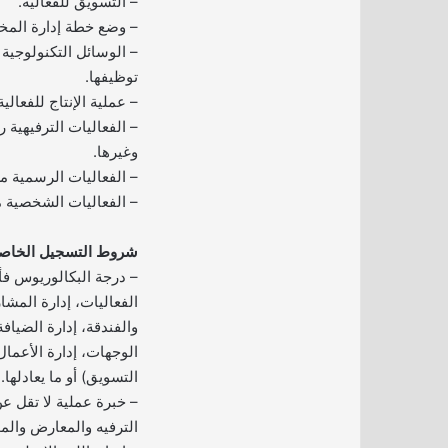
– التسويق للفعالية.
– وضع خطة إدارة المخا
– الوسائل التكنولوجية 
توظيفها.
– عملية الإنتاج للفعالية 
– الفعاليات الترفيهية 
وغيرها.
– الفعاليات الرسمية 
– الفعاليات الشخصية م
شروط التسجيل الخاصة 
– درجة البكالوريوس ف
الفعاليات، إدارة المشار
والفندقة، إدارة الضيافة
الوجهات، إدارة الأعمال،
التسويق) أو ما يعادلها.
– خبرة عملية لا تقل ع
الترفيه والمعارض والم