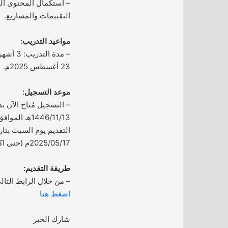
– استكمال المحتوى الت
التقييمات والمشاريع.
مواعيد التدريب:
23 أغسطس 2025م.
موعد التسجيل:
– التسجيل مُتاح الآن بدأ
2025/05/17م (حتى اكتمال المقاعد التدريبية).
طريقة التقديم:
– من خلال الرابط التال
اضغط هنا
شارك الخبر