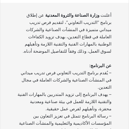
أعلنت
وزارة الصناعة والثروة المعدنية
عن إطلاق
برنامج “التدريب التعاوني”، لتقديم فرص تدريب
ميداني متميزة في المنشآت الصناعية والشركات
العاملة في قطاع التعدين، بهدف تزويد الكفاءات
الوطنية بالمهارات الفنية والتقنية اللازمة وتأهيلهم
لسوق العمل، وذلك وفقاً للتفاصيل الموضحة أدناه.
عن البرنامج:
– يُقدم برنامج التدريب التعاوني فرص تدريب ميداني
في المنشآت الصناعية والشركات العاملة في مجال
التعدين.
– يهدف البرنامج إلى تزويد المتدربين بالمهارات الفنية
والتقنية اللازمة للعمل في بيئة صناعية ومعدنية
محفزة، وتأهيلهم لفرص عمل حقيقية.
– رسالة البرنامج تتمثل في تعزيز التعاون بين
المؤسسات الأكاديمية والتعليمية والمنشآت الصناعية