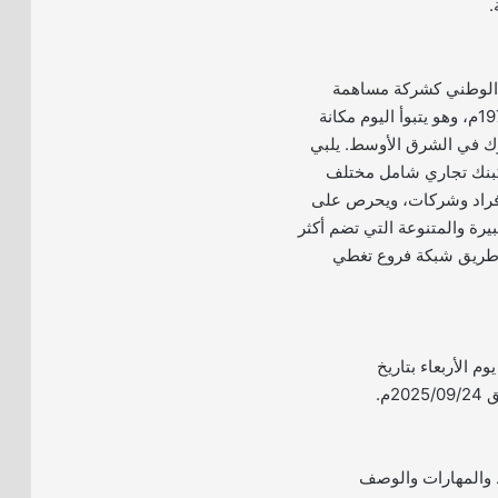
.
 الوطني كشركة مساهمة
سعودية مدرجة عام 1979م، وهو يتبوأ اليوم مكانة
وك في الشرق الأوسط. يلبي
كبنك تجاري شامل مختلف
أفراد وشركات، ويحرص على
يرة والمتنوعة التي تضم أكثر
طريق شبكة فروع تغطي
يوم الأربعاء بتاريخ
 والمهارات والوصف