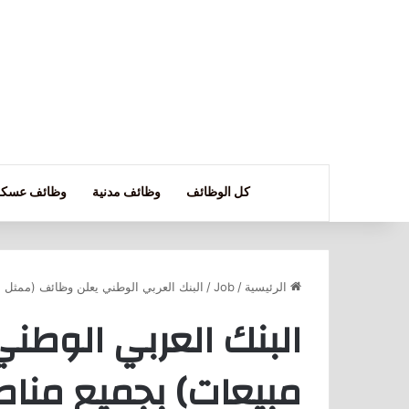
كل الوظائف
وظائف مدنية
وظائف عسكر
الرئيسية
/
Job
/
البنك العربي الوطني يعلن وظائف (ممثل م
البنك العربي الوطن
مبيعات) بجميع مناط