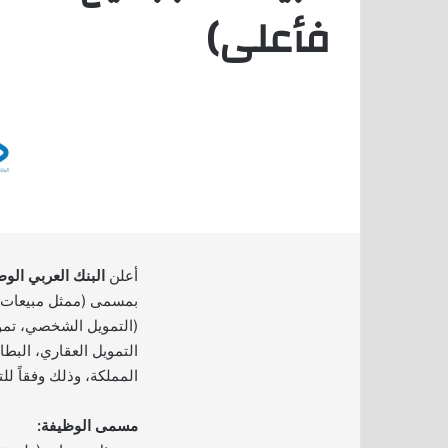
فأعلى)
أعلن
البنك العربي الو
بمسمى (ممثل مبيعات) لب
(التمويل الشخصي، تموي
التمويل العقاري، البط
المملكة، وذلك وفقاً لل
مسمى الوظيفة: