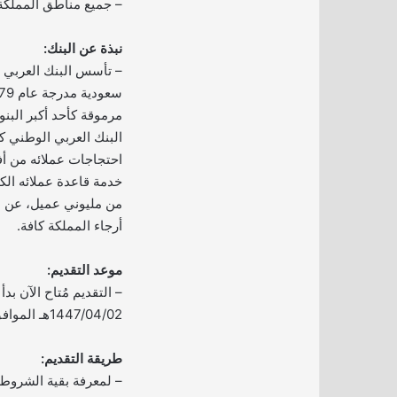
– جميع مناطق المملكة
نبذة عن البنك:
– تأسس البنك العربي
مرموقة كأحد أكبر البن
البنك العربي الوطني 
احتجاجات عملائه من 
خدمة قاعدة عملائه الكب
من مليوني عميل، عن 
أرجاء المملكة كافة.
موعد التقديم:
– التقديم مُتاح الآن بدأ 
1447/04/02هـ الموافق 2025/09/24م.
طريقة التقديم:
– لمعرفة بقية الشروط