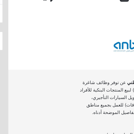
طني
عن توفر وظائف شاغرة
يع المنتجات البنكية للأفراد
ل السيارات التأجيري،
اقات) للعمل بجميع مناطق
تفاصيل الموضحة أدناه.