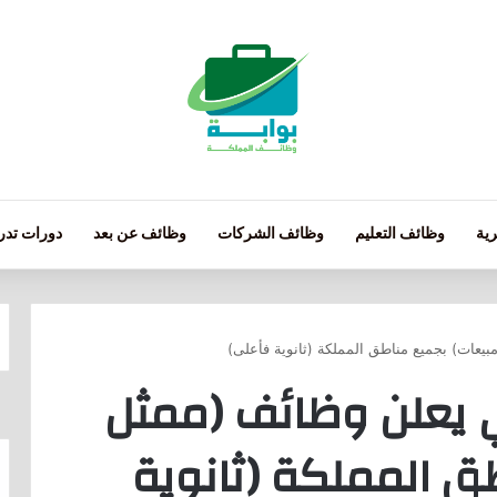
ية
وظائف التعليم
وظائف الشركات
وظائف عن بعد
دورات تدري
بيعات) بجميع مناطق المملكة (ثانوية فأعلى)
ي يعلن وظائف (ممثل
ق المملكة (ثانوية