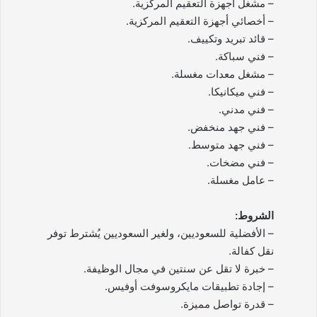
– مشغل أجهزة التعقيم المركزية.
– أخصائي أجهزة التعقيم المركزية.
– قائد تبريد وتكييف.
– فني سباكة.
– مشغل معدات مغسلة.
– فني ميكانيكا.
– فني مدني.
– فني جهد منخفض.
– فني جهد متوسط.
– فني مضخات.
– عامل مغسلة.
الشروط:
– الأفضلية للسعوديين، ولغير السعوديين يُشترط توفر
نقل كفالة.
– خبرة لا تقل عن سنتين في مجال الوظيفة.
– إجادة تطبيقات مايكروسوفت أوفيس.
– قدرة تواصل مميزة.