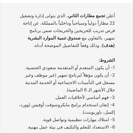
أعلن
تجمع مطارات الثاني
، الذي يتولى إدارة وتشغيل
22 مطاراً دولياً وسياحياً وداخلياً بالمملكة، عن إتاحة
فرص تدريب للخريجين والخريجات ضمن برنامج
تمهير، بالتعاون مع
صندوق تنمية الموارد البشرية
(هدف)
، وذلك وفقاً للتفاصيل الموضحة أدناه.
الشروط:
1- أن يكون المتقدم أو المتقدمة سعودي الجنسية.
2- أن يكون مؤهلاً لبرنامج تمهير (غير موظف وغير
مسجل في التأمينات الاجتماعية أو الخدمة المدنية
خلال الأشهر الـ 6 الماضية).
3- فهم أساسي لأخلاقيات العمل.
4- إتقان استخدام برامج مايكروسوفت أوفيس (وورد،
إكسل، باوربوينت).
5- امتلاك مهارات تنظيمية وتواصل قوية.
6- الاستعداد للتعلم والتكيف في بيئة عمل مهنية.