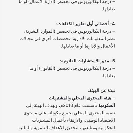
– درجة البكالوريوس في تخصص (إدارة الأعمال) أو ما
يعادلها.
4- أخصائي أول تطوير الكفاءات:
– درجة البكالوريوس في تخصص (الموارد البشرية،
نظم المعلومات الإدارية، تخصصات أخرى في مجالات
الأعمال والإدارة) أو ما يعادلها.
5- مدير الاستشارات القانونية:
– درجة البكالوريوس في تخصص (القانون) أو ما
يعادلها.
نبذة عن الهيئة:
–
هيئة المحتوى المحلي والمشتريات
الحكومية
تأسست عام 2018م، وتهدف الهيئة إلى
تنمية المحتوى المحلي بجميع مكوناته على مستوى
الاقتصاد الوطني، والارتقاء بأعمال المشتريات
الحكومية ومتابعتها، لتحقيق الأهداف التنموية والمالية